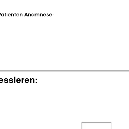
Patienten Anamnese-
essieren: