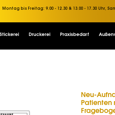
Montag bis Freitag: 9.00 - 12.30 & 13.00 - 17.30 Uhr, Sa
Stickerei
Druckerei
Praxisbedarf
Außen
Neu-Aufn
Patienten
Fragebog