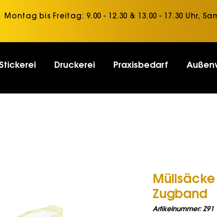
Montag bis Freitag: 9.00 - 12.30 & 13.00 - 17.30 Uhr, Sa
Stickerei
Druckerei
Praxisbedarf
Außen
Müllsäcke 
Zugband
Artikelnummer: Z91