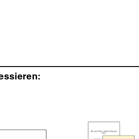
essieren: