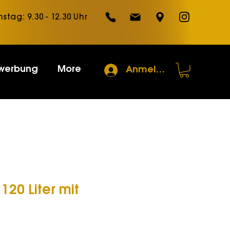
mstag: 9.30 - 12.30 Uhr
werbung
More
Anmelden
120 Liter mit