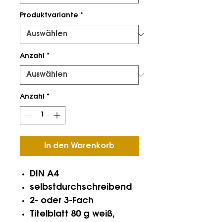
Produktvariante
*
Anzahl
*
Anzahl
*
In den Warenkorb
DIN A4
selbstdurchschreibend
2- oder 3-Fach
Titelblatt 80 g weiß,