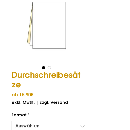
Durchschreibesät
ze
Sale-
ab
15,90€
Preis
exkl. MwSt.
|
zzgl. Versand
Format
*