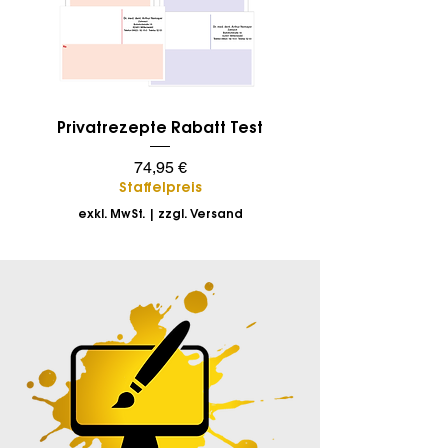
Privatrezepte Rabatt Test
Preis
74,95 €
Staffelpreis
exkl. MwSt.
|
zzgl. Versand