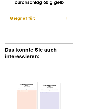
Durchschlag 60 g gelb
Geignet für:
Handbeschriftung
Schreibmaschine
Nadeldrucker
Das könnte Sie auch
interessieren: